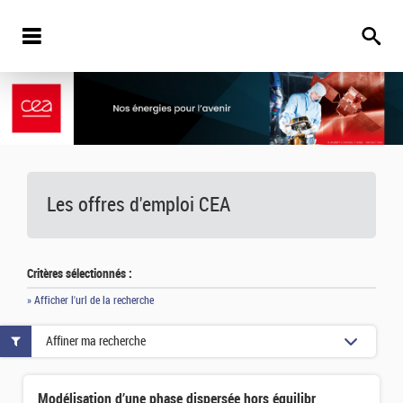
Les offres d'emploi
CEA
Critères sélectionnés :
» Afficher l'url de la recherche
Affiner ma recherche
Modélisation d’une phase dispersée hors équilibre et de sa fragmentation