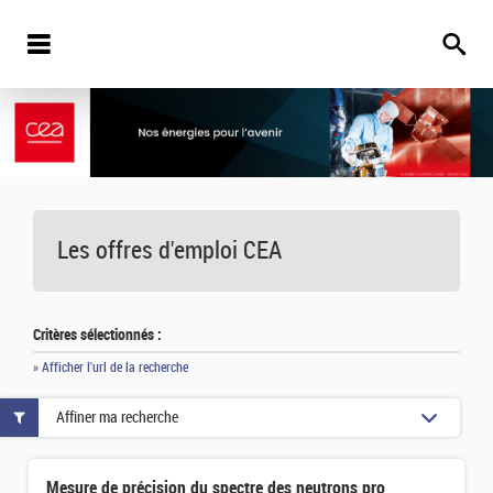
Les offres d'emploi
CEA
Critères sélectionnés :
» Afficher l'url de la recherche
Affiner ma recherche
Mesure de précision du spectre des neutrons prompts dans la fission spontanée du 252Cf