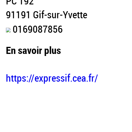
PC 192
91191 Gif-sur-Yvette
0169087856
En savoir plus
https://expressif.cea.fr/