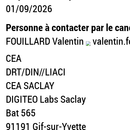
01/09/2026
Personne à contacter par le can
FOUILLARD Valentin
valentin.f
CEA
DRT/DIN//LIACI
CEA SACLAY
DIGITEO Labs Saclay
Bat 565
91191 Gif-sur-Yvette