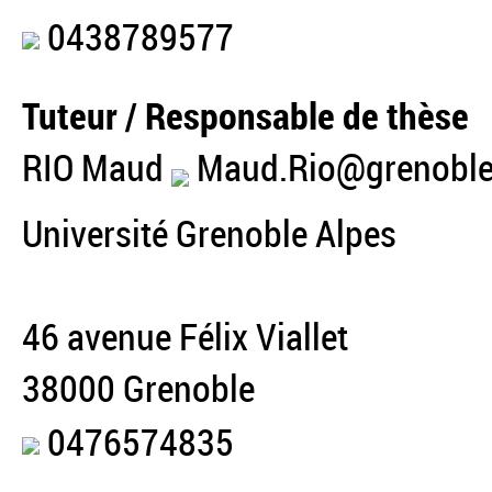
0438789577
Tuteur / Responsable de thèse
RIO Maud
Maud.Rio@grenoble-
Université Grenoble Alpes
46 avenue Félix Viallet
38000 Grenoble
0476574835