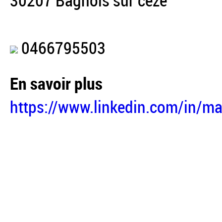
30207 Bagnols sur cèze
0466795503
En savoir plus
https://www.linkedin.com/in/m