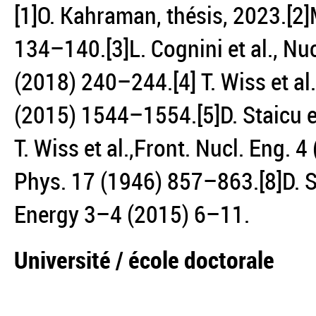
[1]O. Kahraman, thésis, 2023.[2]M
134–140.[3]L. Cognini et al., N
(2018) 240–244.[4] T. Wiss et al
(2015) 1544–1554.[5]D. Staicu et
T. Wiss et al.,Front. Nucl. Eng. 
Phys. 17 (1946) 857–863.[8]D. St
Energy 3–4 (2015) 6–11.
Université / école doctorale