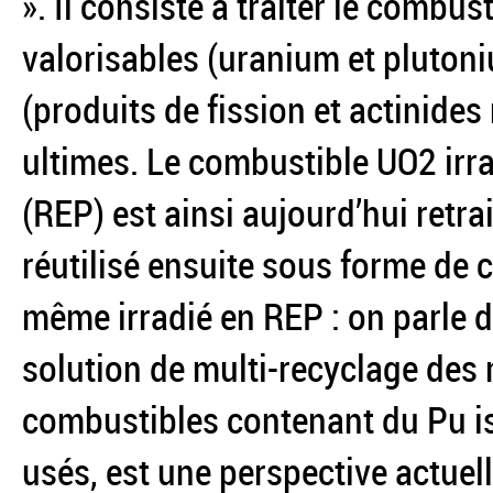
». Il consiste à traiter le combu
valorisables (uranium et pluton
(produits de fission et actinide
ultimes. Le combustible UO2 irr
(REP) est ainsi aujourd’hui retr
réutilisé ensuite sous forme de
même irradié en REP : on parle
solution de multi-recyclage des m
combustibles contenant du Pu i
usés, est une perspective actue