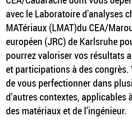
CEA/Cadarache dont vous dépen
avec le Laboratoire d'analyses c
MATériaux (LMAT)du CEA/Maroule
européen (JRC) de Karlsruhe pou
pourrez valoriser vos résultats a
et participations à des congrès.
de vous perfectionner dans plus
d’autres contextes, applicables
des matériaux et de l’ingénieur.