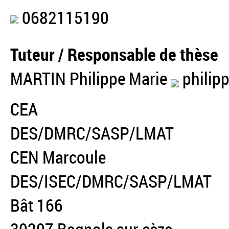
0682115190
Tuteur / Responsable de thèse
MARTIN Philippe Marie
philip
CEA
DES/DMRC/SASP/LMAT
CEN Marcoule
DES/ISEC/DMRC/SASP/LMAT
Bât 166