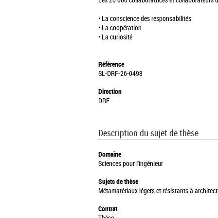
Les 20 000 collaboratrices et collaborateurs 
• La conscience des responsabilités
• La coopération
• La curiosité
Référence
SL-DRF-26-0498
Direction
DRF
Description du sujet de thèse
Domaine
Sciences pour l'ingénieur
Sujets de thèse
Métamatériaux légers et résistants à architec
Contrat