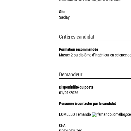
Site
Saclay
Critères candidat
Formation recommandée
Master 2 ou diplôme d’ingénieur en science de
Demandeur
Disponibilité du poste
01/01/2026
Personne à contacter par le candidat
LOMELLO Fernando
fernando.lomello@cea
CEA