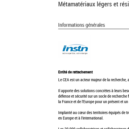
Métamatériaux légers et rési
Informations générales
Entité de rattachement
Le CEA est un acteur majeur de la recherche, au
Il apporte des solutions concrètes à leurs be
défense et sécurité sur un socle de recherche 
la France et de l'Europe pour un présent et un 
Implanté au cœur des territoires équipés de tr
en Europe et à l'international.