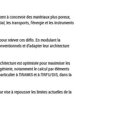
itent à concevoir des matériaux plus poreux,
l, les transports, l’énergie et les instruments
our relever ces défis. En modulant la
onventionnels et d’adapter leur architecture
rchitecture est optimisée pour maximiser les
génierie, notamment le calcul par éléments
rticulier à l’IRAMIS et à l’IRFU/DIS, dans la
 vise à repousser les limites actuelles de la