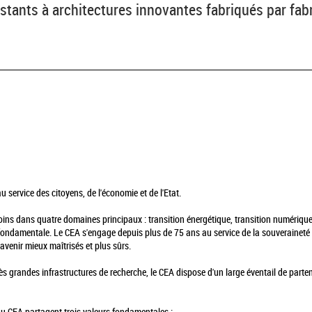
stants à architectures innovantes fabriqués par fabr
 service des citoyens, de l'économie et de l'Etat.
soins dans quatre domaines principaux : transition énergétique, transition numérique
fondamentale. Le CEA s'engage depuis plus de 75 ans au service de la souveraineté s
avenir mieux maîtrisés et plus sûrs.
ès grandes infrastructures de recherche, le CEA dispose d'un large éventail de parte