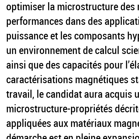
optimiser la microstructure des 
performances dans des applicat
puissance et les composants hype
un environnement de calcul scie
ainsi que des capacités pour l’él
caractérisations magnétiques st
travail, le candidat aura acquis 
microstructure-propriétés décr
appliquées aux matériaux magné
démarche est en pleine expansi