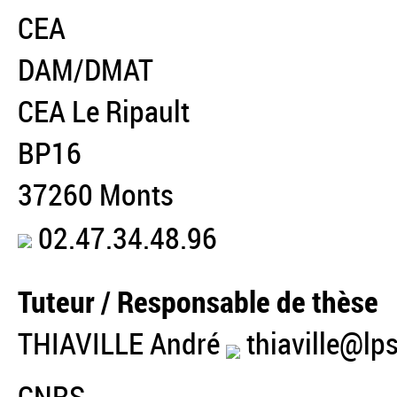
CEA
DAM/DMAT
CEA Le Ripault
BP16
37260 Monts
02.47.34.48.96
Tuteur / Responsable de thèse
THIAVILLE André
thiaville@lps