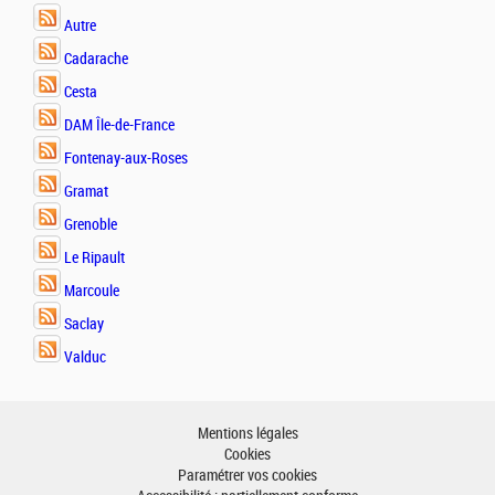
Autre
Cadarache
Cesta
DAM Île-de-France
Fontenay-aux-Roses
Gramat
Grenoble
Le Ripault
Marcoule
Saclay
Valduc
Mentions légales
Cookies
Paramétrer vos cookies