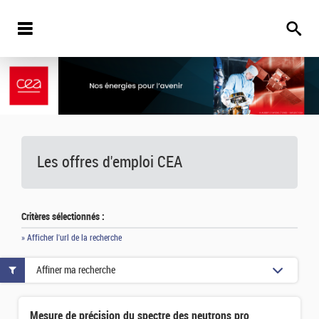
Les offres d'emploi
CEA
Critères sélectionnés :
» Afficher l'url de la recherche
Affiner ma recherche
Mesure de précision du spectre des neutrons prompts dans la fission spontanée du 252Cf