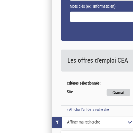
Mots clés
(ex : informaticien)
Les offres d'emploi
CEA
Critères sélectionnés :
Site :
Gramat
» Afficher l'url de la recherche
Affiner ma recherche