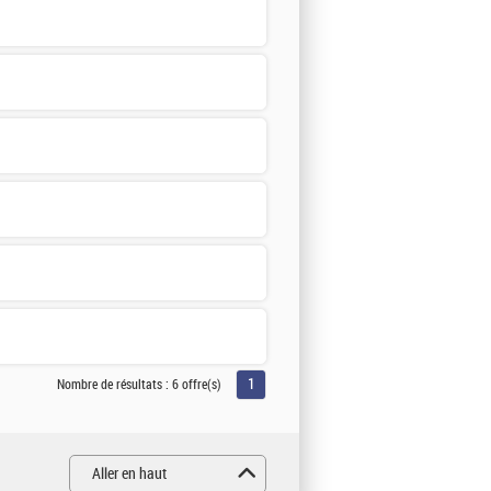
1
Nombre de résultats :
6 offre(s)
Aller en haut