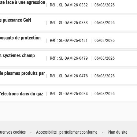
te face à une agression
Réf. : SL-DAM-26-0552
06/08/2026
de puissance GaN
Réf. : SL-DAM-26-0553
06/08/2026
posants de protection
Réf. : SL-DAM-26-0481
06/08/2026
des systèmes champ
Réf. : SL-DAM-26-0479
06/08/2026
de plasmas produits par
Réf. : SL-DAM-26-0476
06/08/2026
d’électrons dans du gaz
Réf. : SL-DAM-26-0034
06/08/2026
rer vos cookies
Accessibilité : partiellement conforme
Plan du site