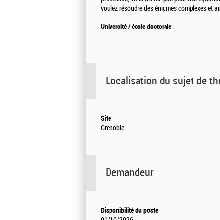
voulez résoudre des énigmes complexes et aim
Université / école doctorale
Localisation du sujet de t
Site
Grenoble
Demandeur
Disponibilité du poste
01/10/2026