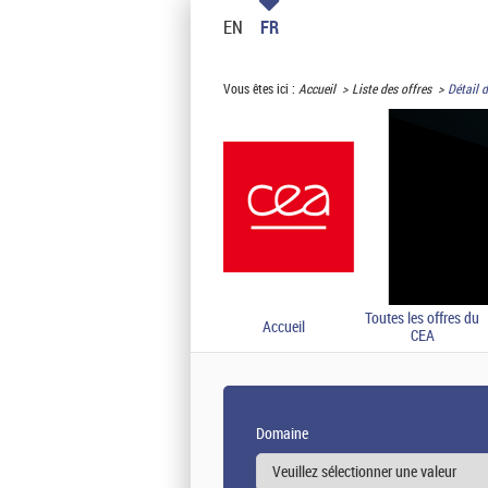
EN
FR
Vous êtes ici :
Accueil
Liste des offres
Détail d
Toutes les offres du
Accueil
CEA
Domaine