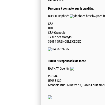
Personne à contacter par le candidat
BOSCH Daphnée
daphnee.bosch2@cea.fr
CEA
DRT
CEA-Grenoble
17 rue des Martyrs
38054 GRENOBLE CEDEX
0438789795
Tuteur / Responsable de thèse
RAFHAY Quentin
CROMA
UMR 5130
Grenoble INP - Minatec : 3, Parvis Louis Née