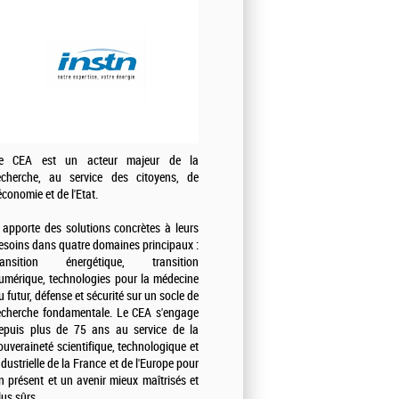
e CEA est un acteur majeur de la
echerche, au service des citoyens, de
'économie et de l'Etat.
l apporte des solutions concrètes à leurs
esoins dans quatre domaines principaux :
ransition énergétique, transition
umérique, technologies pour la médecine
u futur, défense et sécurité sur un socle de
echerche fondamentale. Le CEA s'engage
epuis plus de 75 ans au service de la
ouveraineté scientifique, technologique et
ndustrielle de la France et de l'Europe pour
n présent et un avenir mieux maîtrisés et
lus sûrs.