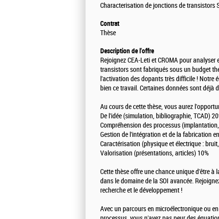
Characterisation de jonctions de transistors 
Contrat
Thèse
Description de l'offre
Rejoignez CEA-Leti et CROMA pour analyser en
transistors sont fabriqués sous un budget the
l'activation des dopants très difficile ! Not
bien ce travail. Certaines données sont déjà 
Au cours de cette thèse, vous aurez l'opportun
De l'idée (simulation, bibliographie, TCAD) 2
Compréhension des processus (implantation
Gestion de l'intégration et de la fabrication 
Caractérisation (physique et électrique : bru
Valorisation (présentations, articles) 10%
Cette thèse offre une chance unique d'être à l
dans le domaine de la SOI avancée. Rejoignez
recherche et le développement !
Avec un parcours en microélectronique ou en 
processus, vous n'avez pas peur des équation