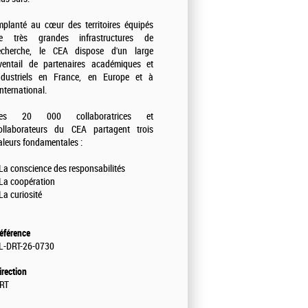
mplanté au cœur des territoires équipés
e très grandes infrastructures de
echerche, le CEA dispose d'un large
ventail de partenaires académiques et
ndustriels en France, en Europe et à
'international.
es 20 000 collaboratrices et
ollaborateurs du CEA partagent trois
aleurs fondamentales :
 La conscience des responsabilités
 La coopération
 La curiosité
éférence
L-DRT-26-0730
irection
RT