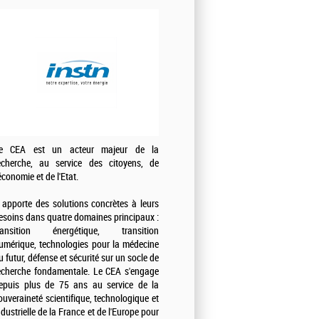
e CEA est un acteur majeur de la
echerche, au service des citoyens, de
'économie et de l'Etat.
l apporte des solutions concrètes à leurs
esoins dans quatre domaines principaux :
ransition énergétique, transition
umérique, technologies pour la médecine
u futur, défense et sécurité sur un socle de
echerche fondamentale. Le CEA s'engage
epuis plus de 75 ans au service de la
ouveraineté scientifique, technologique et
ndustrielle de la France et de l'Europe pour