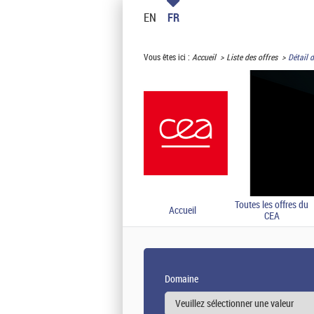
EN
FR
Vous êtes ici :
Accueil
Liste des offres
Détail d
Toutes les offres du
Accueil
CEA
Domaine