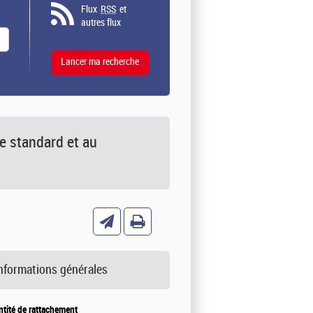
Flux
RSS
et
autres flux
e standard et au
nformations générales
ntité de rattachement