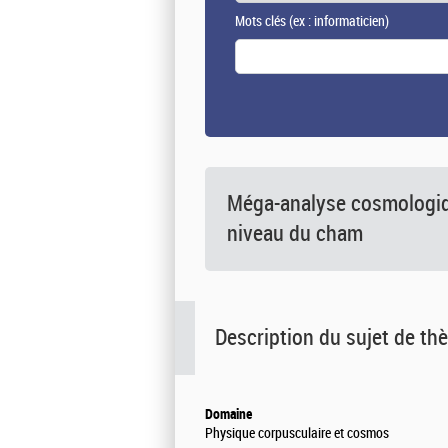
Mots clés
(ex : informaticien)
Méga-analyse cosmologiqu
niveau du cham
Description du sujet de th
Domaine
Physique corpusculaire et cosmos