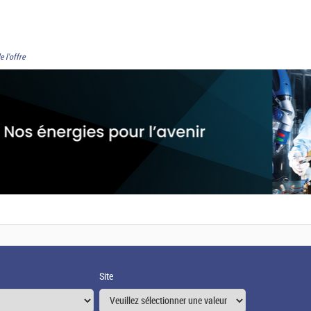
e l'offre
Site