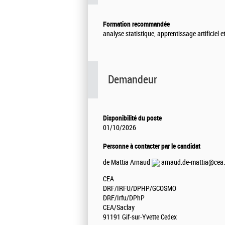
Formation recommandée
analyse statistique, apprentissage artificie
Demandeur
Disponibilité du poste
01/10/2026
Personne à contacter par le candidat
de Mattia Arnaud
arnaud.de-mattia@cea.
CEA
DRF/IRFU/DPHP/GCOSMO
DRF/Irfu/DPhP
CEA/Saclay
91191 Gif-sur-Yvette Cedex