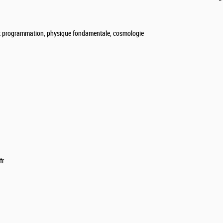
l et programmation, physique fondamentale, cosmologie
fr