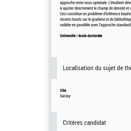
approche reste sous-optimale. L’étudiant dév
à ajuster directement le champ de densité et de
Ceci constitue un problème d’inférence bayési
récents basés sur le gradient et de biblioth
validée en parallèle avec l’approche standar
Université / école doctorale
Localisation du sujet de t
Site
Saclay
Critères candidat