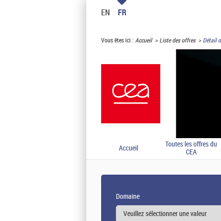
EN
FR
Vous êtes ici :
Accueil
Liste des offres
Détail d
Toutes les offres du
Accueil
CEA
Domaine