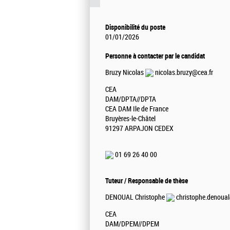
Disponibilité du poste
01/01/2026
Personne à contacter par le candidat
Bruzy Nicolas
nicolas.bruzy@cea.fr
CEA
DAM/DPTA//DPTA
CEA DAM Ile de France
Bruyères-le-Châtel
91297 ARPAJON CEDEX
01 69 26 40 00
Tuteur / Responsable de thèse
DENOUAL Christophe
christophe.denoual
CEA
DAM/DPEM//DPEM