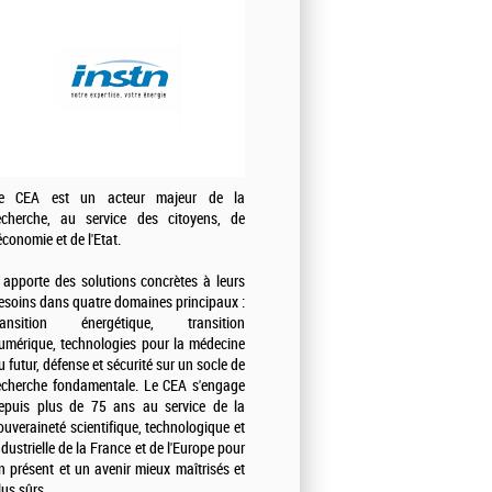
e CEA est un acteur majeur de la
echerche, au service des citoyens, de
'économie et de l'Etat.
l apporte des solutions concrètes à leurs
esoins dans quatre domaines principaux :
ransition énergétique, transition
umérique, technologies pour la médecine
u futur, défense et sécurité sur un socle de
echerche fondamentale. Le CEA s'engage
epuis plus de 75 ans au service de la
ouveraineté scientifique, technologique et
ndustrielle de la France et de l'Europe pour
n présent et un avenir mieux maîtrisés et
lus sûrs.