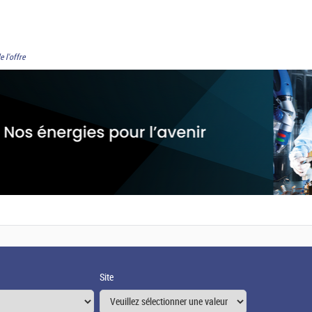
e l'offre
Site