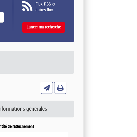
Flux
RSS
et
autres flux
nformations générales
ntité de rattachement