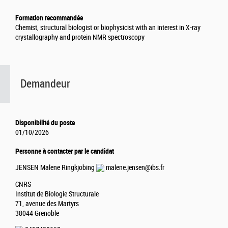
Formation recommandée
Chemist, structural biologist or biophysicist with an interest in X-ray
crystallography and protein NMR spectroscopy
Demandeur
Disponibilité du poste
01/10/2026
Personne à contacter par le candidat
JENSEN Malene Ringkjobing
malene.jensen@ibs.fr
CNRS
Institut de Biologie Structurale
71, avenue des Martyrs
38044 Grenoble