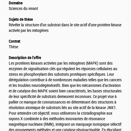
Domaine
Sciences du vivant
Sujets de thèse
Révéler la structure d’un substrat dans le site actif d’une protéine kinase
activée par les mitogènes
Contrat
Thèse
Description de l'offre
Les protéines kinases activées par les mitogènes (MAPK) sont des
enzymes de signalisation clés qui régulent les réponses cellulaires au
stress en phosphorylant des substrats protéiques spécifiques. Leur
dérégulation contribue à de nombreuses maladies telles que les cancers
et les troubles neurodégénératifs. Bien que les mécanismes d’activation
et de catalyse des MAPK soient bien caractérisés, les bases structurales
de leur spécificité de substrats demeurent inconnues. Ce projet vise à
pallier ce manque de connaissances en déterminant des structures à
résolution atomique de substrats liés au site actif de la kinase JNK1.
Pour atteindre cet objectif, nous utiliserons la cristallographie aux
rayons X combinée à des méthodes innovantes de résonance
magnétique nucléaire (RMN), intégrant un marquage isotopique sélectif
des groupements méthyles et une catalyse photoactivable. En élucidant