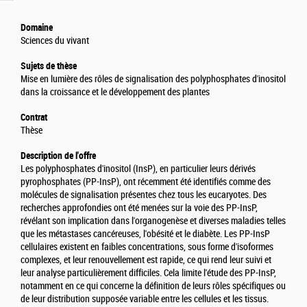
Domaine
Sciences du vivant
Sujets de thèse
Mise en lumière des rôles de signalisation des polyphosphates d'inositol
dans la croissance et le développement des plantes
Contrat
Thèse
Description de l'offre
Les polyphosphates d'inositol (InsP), en particulier leurs dérivés
pyrophosphates (PP-InsP), ont récemment été identifiés comme des
molécules de signalisation présentes chez tous les eucaryotes. Des
recherches approfondies ont été menées sur la voie des PP-InsP,
révélant son implication dans l'organogenèse et diverses maladies telles
que les métastases cancéreuses, l'obésité et le diabète. Les PP-InsP
cellulaires existent en faibles concentrations, sous forme d'isoformes
complexes, et leur renouvellement est rapide, ce qui rend leur suivi et
leur analyse particulièrement difficiles. Cela limite l'étude des PP-InsP,
notamment en ce qui concerne la définition de leurs rôles spécifiques ou
de leur distribution supposée variable entre les cellules et les tissus.