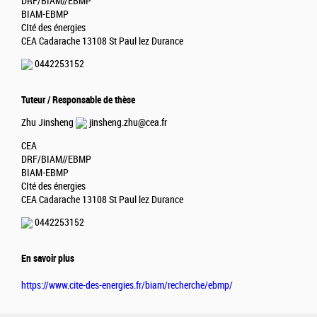
DRF/BIAM//EBMP
BIAM-EBMP
CIté des énergies
CEA Cadarache 13108 St Paul lez Durance
0442253152
Tuteur / Responsable de thèse
Zhu Jinsheng
jinsheng.zhu@cea.fr
CEA
DRF/BIAM//EBMP
BIAM-EBMP
CIté des énergies
CEA Cadarache 13108 St Paul lez Durance
0442253152
En savoir plus
https://www.cite-des-energies.fr/biam/recherche/ebmp/