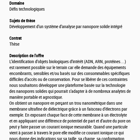
Domaine
Défis technologiques
Sujets de thèse
Développement d’un système d’analyse par nanopore solide intégré
Contrat
Thèse
Description de l'offre
L’identification d’objets biologiques d’intérêt (ADN, ARN, protéines…)
est rarement possible sur le terrain car elle demande des équipements
encombrants, sensibles et/ou basés sur des consommables spécifiques
difficiles d’accès ou de conservation. Pour se libérer de ces contraintes
nous souhaitons développer une plateforme basée sur la technologie
des nanopores solides qui pourrait s’adapter à de nombreux analytes de
manière portable et agnostique.
On obtient un nanopore en perçant un trou nanométrique dans une
membrane ultrafine de diélectrique grâce à un faisceau d’électrons par
exemple. En exposant chaque face de cette membrane à un électrolyte
et en appliquant une différence de potentiel de part et d’autre du pore on
peut y faire passer un courant ionique mesurable. Quand une particule
vient à passer à travers le pore elle modifie ce courant ionique ce qui
nous donne des indications sur sa taille, sa charge, sa conformation.