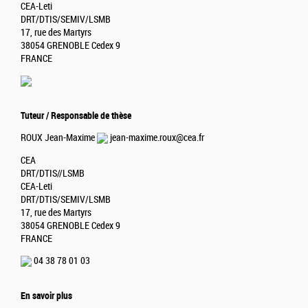
CEA-Leti
DRT/DTIS/SEMIV/LSMB
17, rue des Martyrs
38054 GRENOBLE Cedex 9
FRANCE
Tuteur / Responsable de thèse
ROUX Jean-Maxime
jean-maxime.roux@cea.fr
CEA
DRT/DTIS//LSMB
CEA-Leti
DRT/DTIS/SEMIV/LSMB
17, rue des Martyrs
38054 GRENOBLE Cedex 9
FRANCE
04 38 78 01 03
En savoir plus