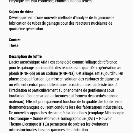
Physique de l'état condensé, chimie et nanosciences
Sujets de thèse
Développement d’une nouvelle méthode d’analyse de la gamme de
fabrication de tubes de gainage pour des réacteurs nucléaires de
quatrième génération
Contrat
Thèse
Description de l'offre
L’acier austénitique AIM1 est considéré comme l’alliage de référence
pour le gainage combustible des réacteurs de quatrième génération au
plomb (RNR-pb) ou au sodium (RNR-Na). Cet alliage, est aujourd’hui en
phase de qualification. La mise en solution des carbures de titane est
un élément central pour obtenir une microstructure qui résiste bien à
l’irradiation et particulièrement au phénomène de gonflement sous
irradiation (condensation de lacunes qui forment des cavités dans le
matériau). Elle est principalement fonction de la qualité des traitements
thermomécaniques qui sont conduits lors des fabrications industrielles.
De nouvelles approches de caractérisations fines (couplage Microscopie
Electronique – Sonde Atomique Tomographique (SAT) – Pouvoir
Thermo-Electrique (PTE)) permettent de préciser les évolutions
microstructurales lors des gammes de fabrication.