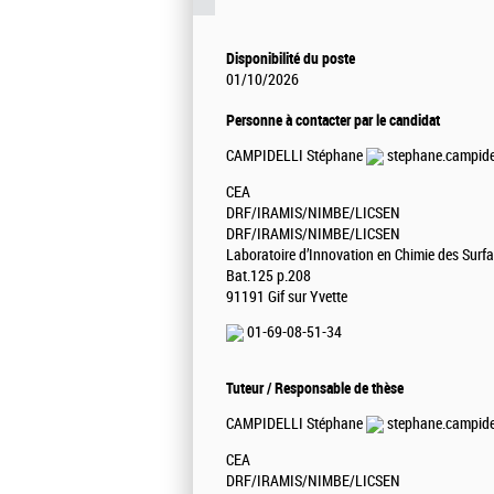
Disponibilité du poste
01/10/2026
Personne à contacter par le candidat
CAMPIDELLI Stéphane
stephane.campidel
CEA
DRF/IRAMIS/NIMBE/LICSEN
DRF/IRAMIS/NIMBE/LICSEN
Laboratoire d’Innovation en Chimie des Surf
Bat.125 p.208
91191 Gif sur Yvette
01-69-08-51-34
Tuteur / Responsable de thèse
CAMPIDELLI Stéphane
stephane.campidel
CEA
DRF/IRAMIS/NIMBE/LICSEN