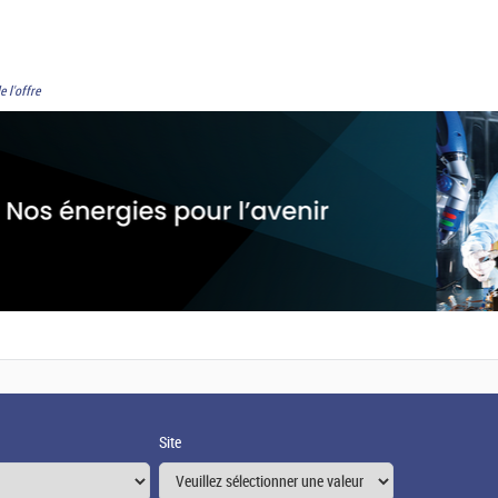
e l'offre
Site