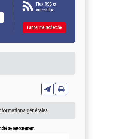
Flux
RSS
et
autres flux
nformations générales
ntité de rattachement