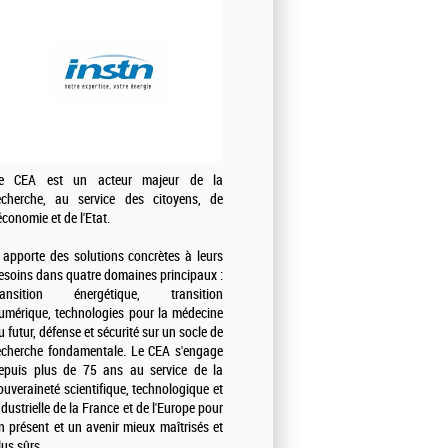
e CEA est un acteur majeur de la
echerche, au service des citoyens, de
'économie et de l'Etat.
l apporte des solutions concrètes à leurs
esoins dans quatre domaines principaux :
ransition énergétique, transition
umérique, technologies pour la médecine
u futur, défense et sécurité sur un socle de
echerche fondamentale. Le CEA s'engage
epuis plus de 75 ans au service de la
ouveraineté scientifique, technologique et
ndustrielle de la France et de l'Europe pour
n présent et un avenir mieux maîtrisés et
lus sûrs.