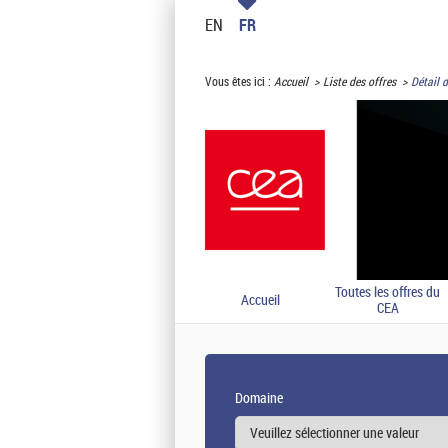
EN
FR
Vous êtes ici :
Accueil
Liste des offres
Détail d
Toutes les offres du
Accueil
CEA
Domaine