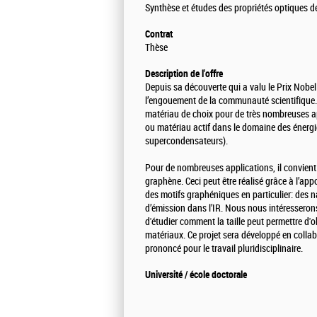
Synthèse et études des propriétés optiques 
Contrat
Thèse
Description de l'offre
Depuis sa découverte qui a valu le Prix Nobe
l’engouement de la communauté scientifique.
matériau de choix pour de très nombreuses app
ou matériau actif dans le domaine des énergi
supercondensateurs).
Pour de nombreuses applications, il convient 
graphène. Ceci peut être réalisé grâce à l’ap
des motifs graphéniques en particulier: des n
d’émission dans l’IR. Nous nous intéresseron
d'étudier comment la taille peut permettre d'
matériaux. Ce projet sera développé en collab
prononcé pour le travail pluridisciplinaire.
Université / école doctorale