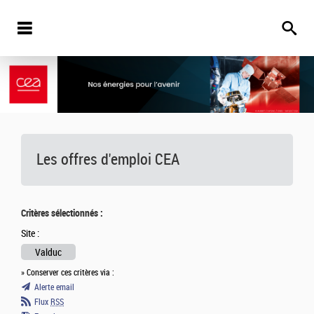
Les offres d'emploi
CEA
Critères sélectionnés :
Site :
Valduc
» Conserver ces critères via :
Alerte email
Flux
RSS