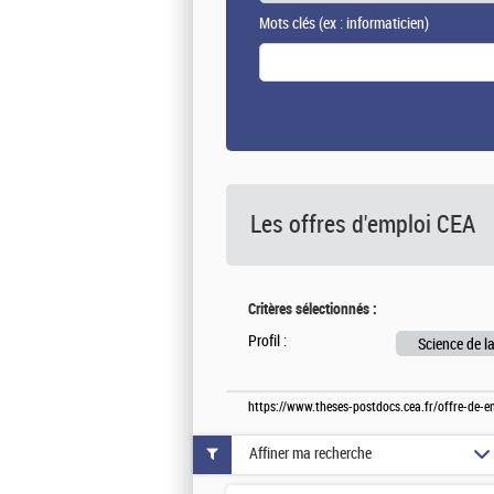
Mots clés
(ex : informaticien)
Les offres d'emploi
CEA
Critères sélectionnés :
Profil :
Science de la
https://www.theses-postdocs.cea.fr/offre-de-e
Affiner ma recherche