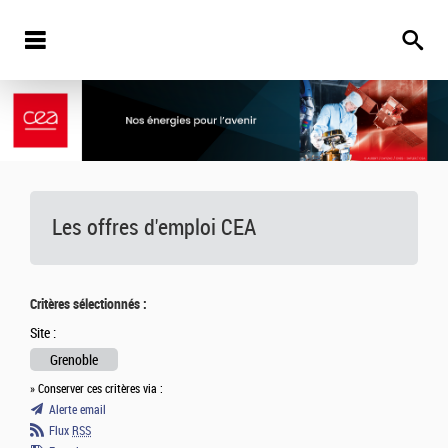
Les offres d'emploi
CEA
Critères sélectionnés :
Site :
Grenoble
» Conserver ces critères via :
Alerte email
Flux
RSS