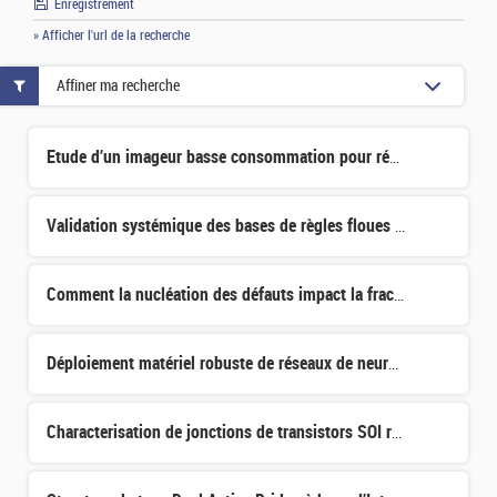
Enregistrement
» Afficher l'url de la recherche
Affiner ma recherche
Etude d’un imageur basse consommation pour réseau de capteurs à traitement distribué
Validation systémique des bases de règles floues : prise en compte de la disponibilité des données et d
Comment la nucléation des défauts impact la fracture dans le transfert de couches par SmartCut
Déploiement matériel robuste de réseaux de neurones
Characterisation de jonctions de transistors SOI réalisés à bas budget thermique