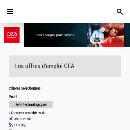
Les offres d'emploi
CEA
Critères sélectionnés :
Profil :
Défis technologiques
» Conserver ces critères via :
Alerte email
Flux
RSS