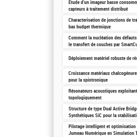
Etude d’un imageur basse consomm
capteurs à traitement distribué
Characterisation de jonctions de tra
bas budget thermique
Comment la nucléation des défauts 
le transfert de couches par SmartC
Déploiement matériel robuste de r
Croissance matériaux chalcogénur
pour la spintronique
Résonateurs acoustiques exploitan
topologiquement
Structure de type Dual Active Bridg
Synthétiques SiC pour la stabilisati
Pilotage intelligent et optimisatio
Jumeau Numérique en Simulation 