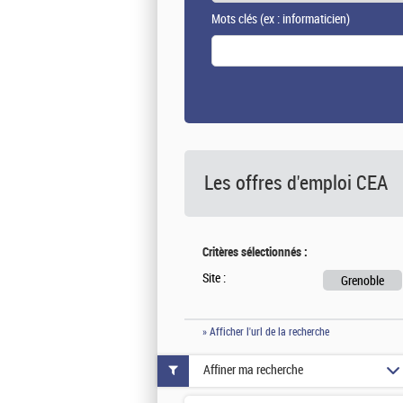
Mots clés
(ex : informaticien)
Les offres d'emploi
CEA
Critères sélectionnés :
Site :
Grenoble
» Afficher l'url de la recherche
Affiner ma recherche