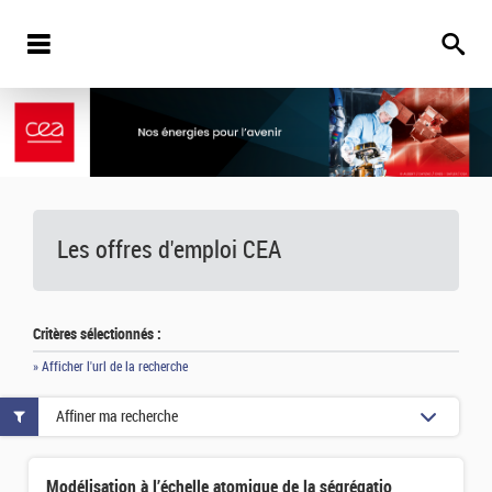
Les offres d'emploi
CEA
Critères sélectionnés :
» Afficher l'url de la recherche
Affiner ma recherche
Modélisation à l’échelle atomique de la ségrégation induite par l’irradiation dans les alliages Zr(Nb)