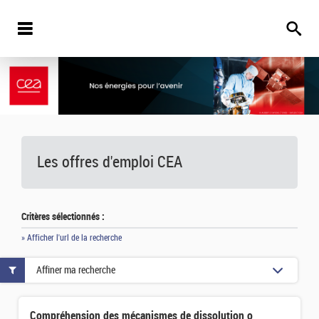
Les offres d'emploi
CEA
Critères sélectionnés :
» Afficher l'url de la recherche
Affiner ma recherche
Compréhension des mécanismes de dissolution oxydante de (U,Pu)O2 en présence d'Ag(II) généré par ozonati