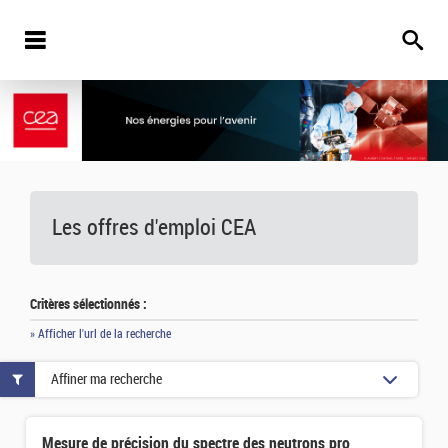
Les offres d'emploi
CEA
Critères sélectionnés :
» Afficher l'url de la recherche
Affiner ma recherche
Mesure de précision du spectre des neutrons prompts dans la fission spontanée du 252Cf