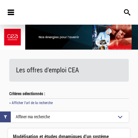
Les offres d'emploi
CEA
Critères sélectionnés :
» Afficher l'url de la recherche
Affiner ma recherche
Modélisation et études dynamiques d’un système électronucléaire spatial pour la propulsion