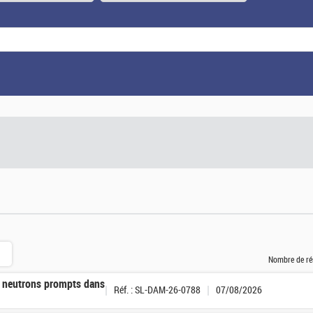
Nombre de ré
s neutrons prompts dans
Réf. : SL-DAM-26-0788
07/08/2026