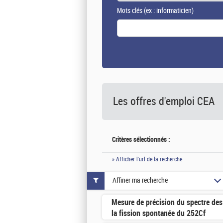
Mots clés
(ex : informaticien)
Les offres d'emploi
CEA
Critères sélectionnés :
» Afficher l'url de la recherche
Affiner ma recherche
Mesure de précision du spectre de
la fission spontanée du 252Cf