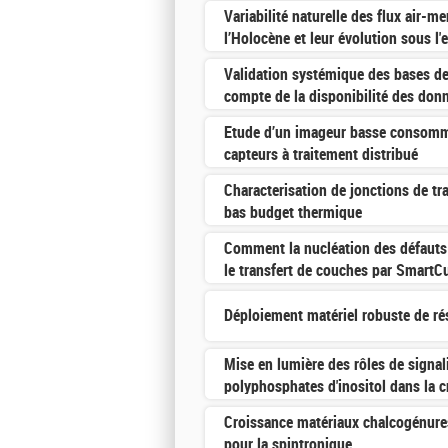
Variabilité naturelle des flux air-m
l’Holocène et leur évolution sous l'
Validation systémique des bases de 
compte de la disponibilité des donn
Etude d’un imageur basse consomm
capteurs à traitement distribué
Characterisation de jonctions de tra
bas budget thermique
Comment la nucléation des défauts 
le transfert de couches par SmartC
Déploiement matériel robuste de r
Mise en lumière des rôles de signal
polyphosphates d'inositol dans la c
Croissance matériaux chalcogénur
pour la spintronique