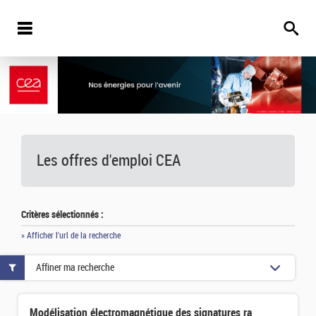
Les offres d'emploi
CEA
Critères sélectionnés :
» Afficher l'url de la recherche
Affiner ma recherche
Modélisation électromagnétique des signatures radar et IA pour la reconnaissance d’objets