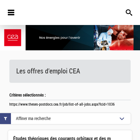
Les offres d'emploi
CEA
Critères sélectionnés :
https://www.theses-postdocs.cea.fr/job/list-of-all-jobs.aspx?lcid=1036
Affiner ma recherche
Études théoriques des courants orbitaux et des méchanismes de conversion afin d’optimiser les performanc