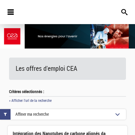
Les offres d'emploi
CEA
Critères sélectionnés :
» Afficher l'url de la recherche
Affiner ma recherche
Intégration des Nanotubes de carbone alignés dans les batteries sans anode : mécanisme et optimisation d